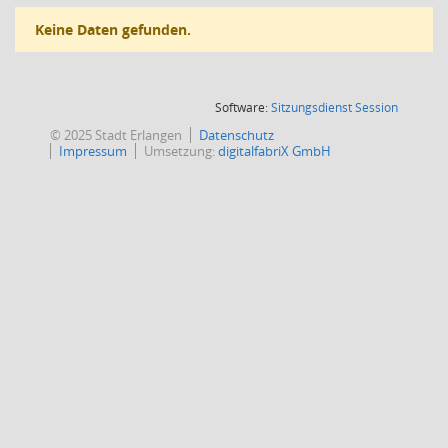
Keine Daten gefunden.
(Wird in
Software:
Sitzungsdienst
Session
© 2025 Stadt Erlangen
Datenschutz
Impressum
Umsetzung:
digitalfabriX GmbH