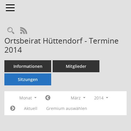
Toggle navigation
Rechercheauswahl
RSS-Feed
Ortsbeirat Hüttendorf - Termine
2014
Informationen
Mitglieder
Sitzungen
Monat
März
2014
Aktuell
Gremium auswählen