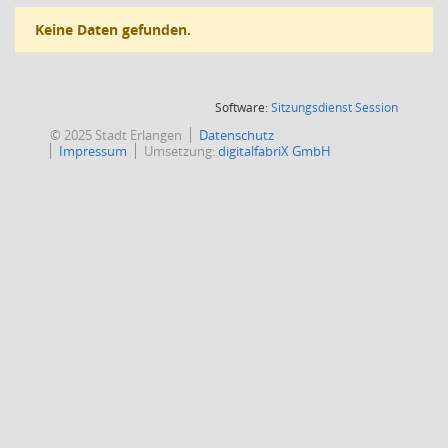
Keine Daten gefunden.
(Wird in
Software:
Sitzungsdienst
Session
© 2025 Stadt Erlangen
Datenschutz
Impressum
Umsetzung:
digitalfabriX GmbH