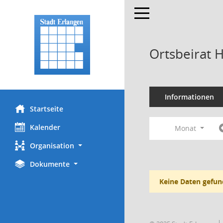
Toggle navigation
Ortsbeirat 
Informationen
Startseite
Kalender
Monat
Organisation
Dokumente
Keine Daten gefun