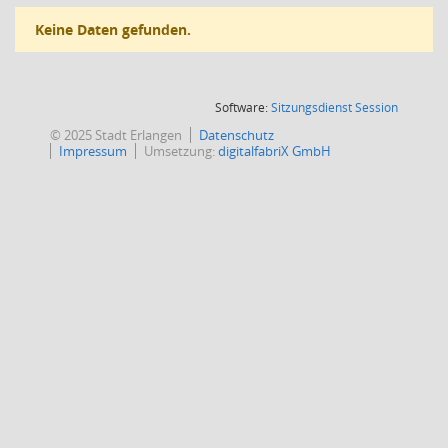
Keine Daten gefunden.
(Wird in
Software:
Sitzungsdienst
Session
© 2025 Stadt Erlangen
Datenschutz
Impressum
Umsetzung:
digitalfabriX GmbH