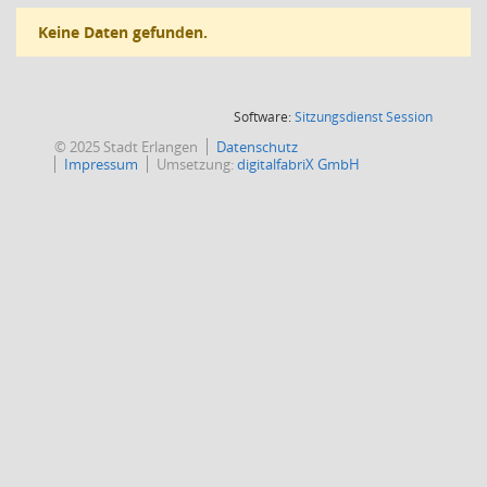
Keine Daten gefunden.
(Wird in
Software:
Sitzungsdienst
Session
© 2025 Stadt Erlangen
Datenschutz
Impressum
Umsetzung:
digitalfabriX GmbH