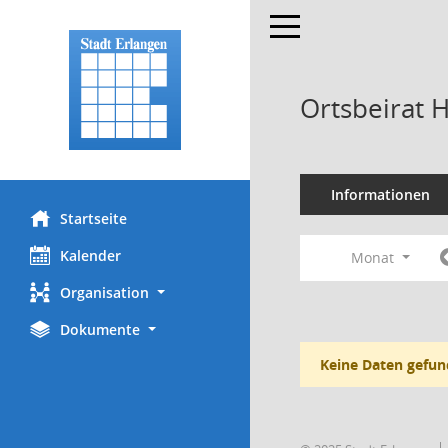
Toggle navigation
Ortsbeirat 
Informationen
Startseite
Kalender
Monat
Organisation
Dokumente
Keine Daten gefun