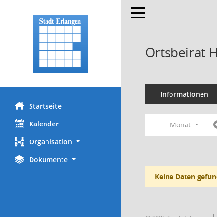
Toggle navigation
Ortsbeirat 
Informationen
Startseite
Kalender
Monat
Organisation
Dokumente
Keine Daten gefun