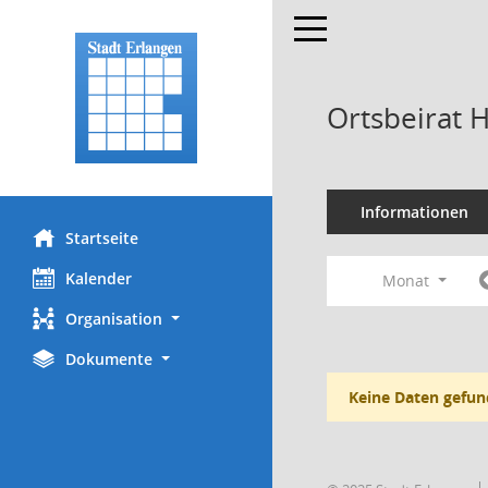
Toggle navigation
Ortsbeirat 
Informationen
Startseite
Kalender
Monat
Organisation
Dokumente
Keine Daten gefun