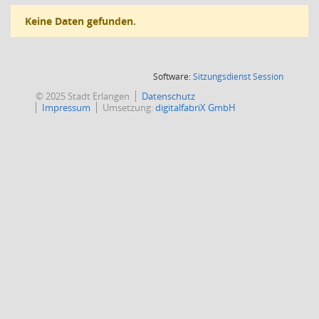
Keine Daten gefunden.
(Wird in
Software:
Sitzungsdienst
Session
© 2025 Stadt Erlangen
Datenschutz
Impressum
Umsetzung:
digitalfabriX GmbH