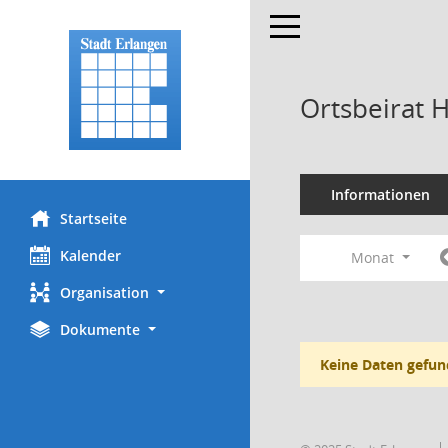
Toggle navigation
Ortsbeirat 
Informationen
Startseite
Kalender
Monat
Organisation
Dokumente
Keine Daten gefun