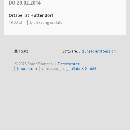
DO
20.02.2014
Ortsbeirat Hüttendorf
19:00 Uhr
Die Sitzung entfällt
(Wird in
1 Satz
Software:
Sitzungsdienst
Session
© 2025 Stadt Erlangen
Datenschutz
Impressum
Umsetzung:
digitalfabriX GmbH