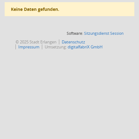
Keine Daten gefunden.
(Wird in
Software:
Sitzungsdienst
Session
© 2025 Stadt Erlangen
Datenschutz
Impressum
Umsetzung:
digitalfabriX GmbH