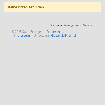
Keine Daten gefunden.
(Wird in
Software:
Sitzungsdienst
Session
© 2025 Stadt Erlangen
Datenschutz
Impressum
Umsetzung:
digitalfabriX GmbH