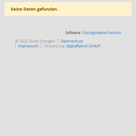
Keine Daten gefunden.
(Wird in
Software:
Sitzungsdienst
Session
© 2025 Stadt Erlangen
Datenschutz
Impressum
Umsetzung:
digitalfabriX GmbH