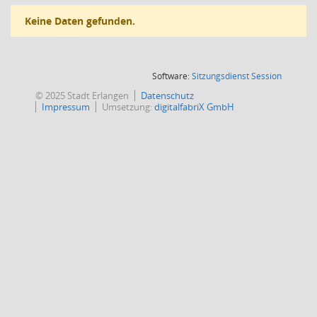
Keine Daten gefunden.
(Wird in
Software:
Sitzungsdienst
Session
© 2025 Stadt Erlangen
Datenschutz
Impressum
Umsetzung:
digitalfabriX GmbH