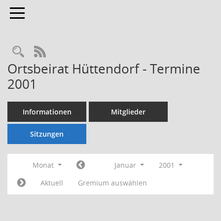
Toggle navigation
Rechercheauswahl
RSS-Feed
Ortsbeirat Hüttendorf - Termine
2001
Informationen
Mitglieder
Sitzungen
Monat
Januar
2001
Aktuell
Gremium auswählen