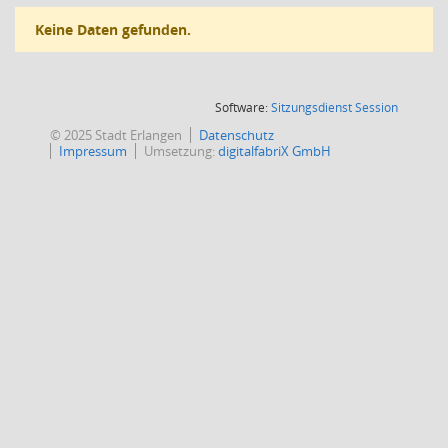
Keine Daten gefunden.
(Wird in
Software:
Sitzungsdienst
Session
© 2025 Stadt Erlangen
Datenschutz
Impressum
Umsetzung:
digitalfabriX GmbH