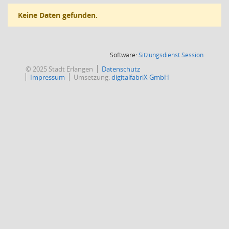
Keine Daten gefunden.
(Wird in
Software:
Sitzungsdienst
Session
© 2025 Stadt Erlangen
Datenschutz
Impressum
Umsetzung:
digitalfabriX GmbH