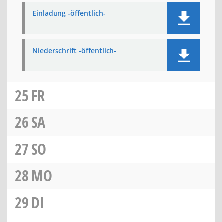
Einladung -öffentlich-
Niederschrift -öffentlich-
25
FR
26
SA
27
SO
28
MO
29
DI