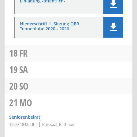
Einladung -öffentlich-
Niederschrift 1. Sitzung OBR
Tennenlohe 2020 - 2026
18
FR
19
SA
20
SO
21
MO
Seniorenbeirat
16:00-18:00 Uhr
Ratssaal, Rathaus