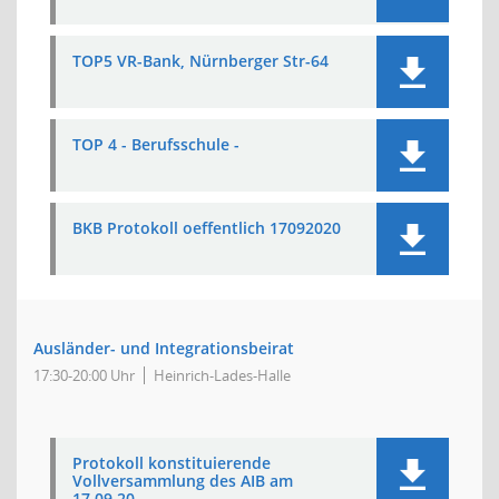
TOP5 VR-Bank, Nürnberger Str-64
TOP 4 - Berufsschule -
BKB Protokoll oeffentlich 17092020
Ausländer- und Integrationsbeirat
17:30-20:00 Uhr
Heinrich-Lades-Halle
Protokoll konstituierende
Vollversammlung des AIB am
17.09.20