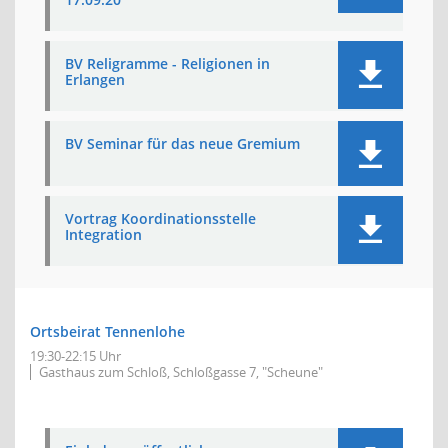
BV Religramme - Religionen in
Erlangen
BV Seminar für das neue Gremium
Vortrag Koordinationsstelle
Integration
Ortsbeirat Tennenlohe
19:30-22:15 Uhr
Gasthaus zum Schloß, Schloßgasse 7, "Scheune"