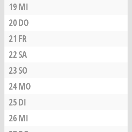
19
MI
20
DO
21
FR
22
SA
23
SO
24
MO
25
DI
26
MI