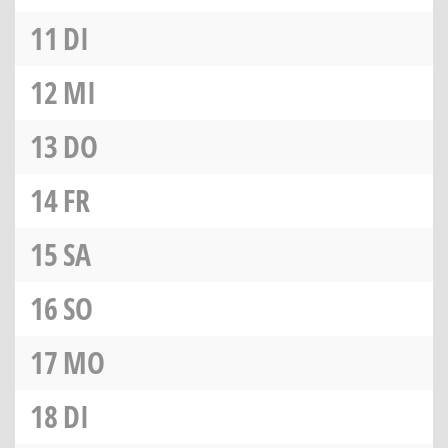
11
DI
12
MI
13
DO
14
FR
15
SA
16
SO
17
MO
18
DI