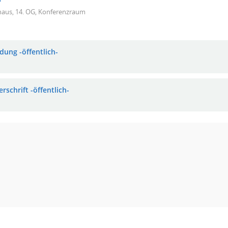
haus, 14. OG, Konferenzraum
dung -öffentlich-
rschrift -öffentlich-