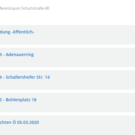
ferenzraum Schuhstraße 40
dung -öffentlich-
3 - Adenauerring
 - Schallershofer Str. 14
5 - Bohlenplatz 18
chten Ö 05.03.2020