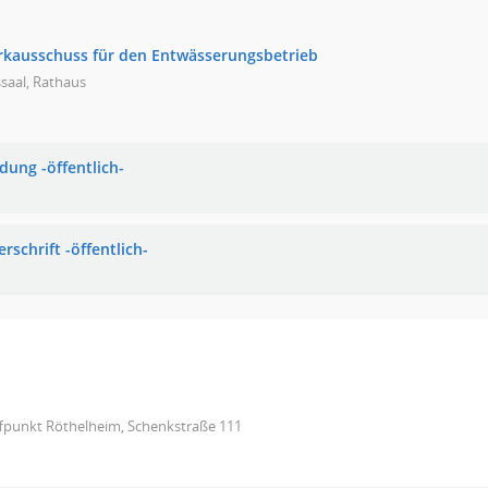
rkausschuss für den Entwässerungsbetrieb
saal, Rathaus
dung -öffentlich-
rschrift -öffentlich-
ffpunkt Röthelheim, Schenkstraße 111