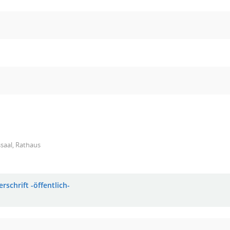
saal, Rathaus
rschrift -öffentlich-