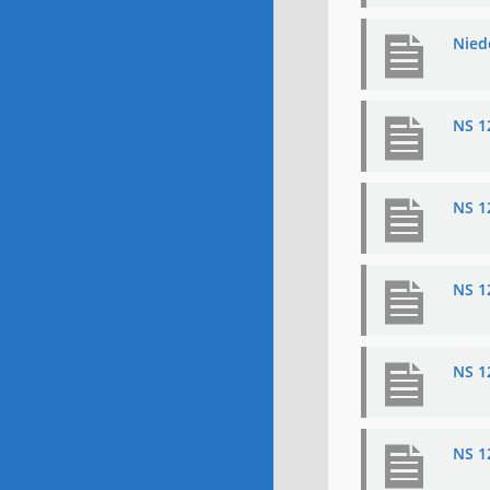
Nied
NS 1
NS 1
NS 1
NS 1
NS 1