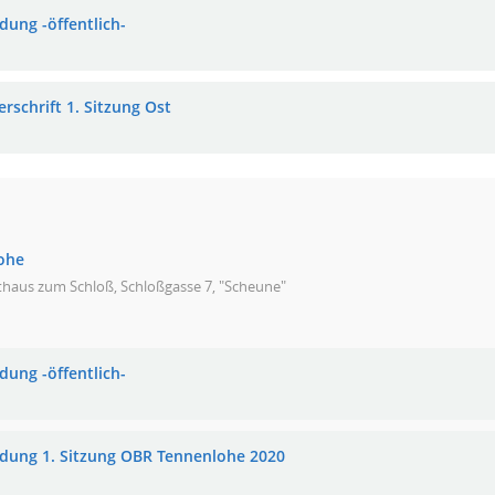
dung -öffentlich-
rschrift 1. Sitzung Ost
ohe
thaus zum Schloß, Schloßgasse 7, "Scheune"
dung -öffentlich-
adung 1. Sitzung OBR Tennenlohe 2020