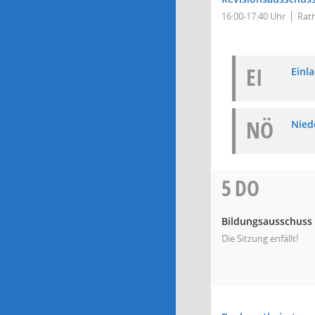
16:00-17:40 Uhr
Rat
EI
Einla
NÖ
Niede
5
DO
Bildungsausschuss
Die Sitzung enfällt!