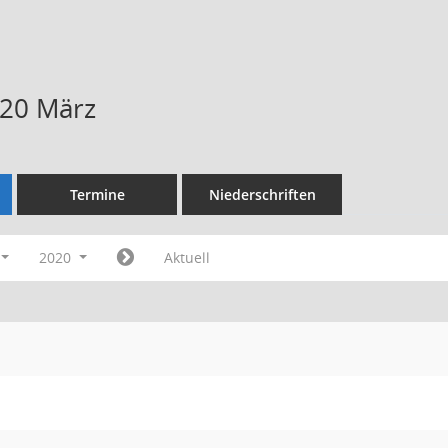
020 März
Termine
Niederschriften
2020
Aktuell