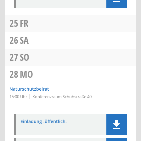
25
FR
26
SA
27
SO
28
MO
Naturschutzbeirat
15:00 Uhr
Konferenzraum Schuhstraße 40
Einladung -öffentlich-