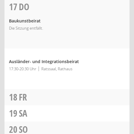
17
DO
Baukunstbeirat
Die Sitzung entfällt.
Ausländer- und Integrationsbeirat
17:30-20:30 Uhr
Ratssaal, Rathaus
18
FR
19
SA
20
SO