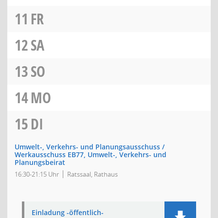
11
FR
12
SA
13
SO
14
MO
15
DI
Umwelt-, Verkehrs- und Planungsausschuss /
Werkausschuss EB77, Umwelt-, Verkehrs- und
Planungsbeirat
16:30-21:15 Uhr
Ratssaal, Rathaus
Einladung -öffentlich-