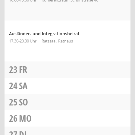
16:00-19:00 Uhr
Konferenzraum Schuhstraße 40
Ausländer- und Integrationsbeirat
17:30-20:30 Uhr
Ratssaal, Rathaus
23
FR
24
SA
25
SO
26
MO
27
DI