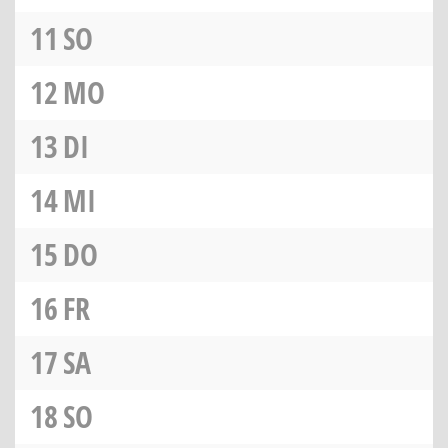
11
SO
12
MO
13
DI
14
MI
15
DO
16
FR
17
SA
18
SO