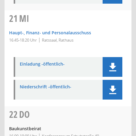
21
MI
Haupt-, Finanz- und Personalausschuss
16:45-18:20 Uhr
Ratssaal, Rathaus
Einladung -öffentlich-
Niederschrift -öffentlich-
22
DO
Baukunstbeirat