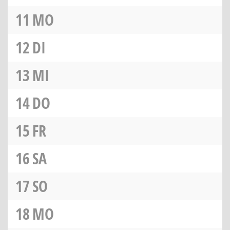
11
MO
12
DI
13
MI
14
DO
15
FR
16
SA
17
SO
18
MO