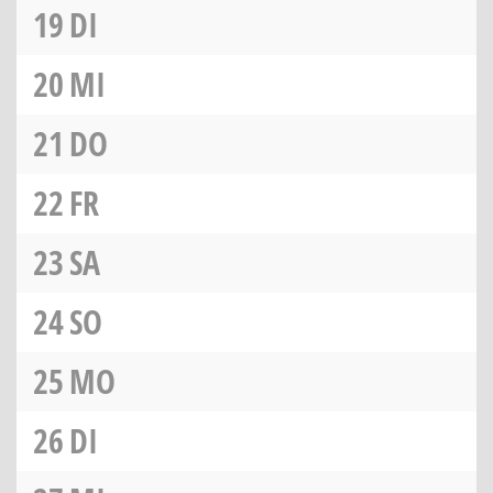
19
DI
20
MI
21
DO
22
FR
23
SA
24
SO
25
MO
26
DI