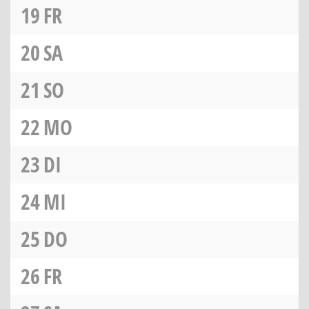
19
FR
20
SA
21
SO
22
MO
23
DI
24
MI
25
DO
26
FR