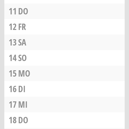
11
DO
12
FR
13
SA
14
SO
15
MO
16
DI
17
MI
18
DO