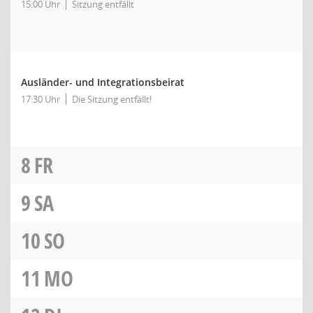
15:00 Uhr
Sitzung entfällt
Ausländer- und Integrationsbeirat
17:30 Uhr
Die Sitzung entfällt!
8
FR
9
SA
10
SO
11
MO