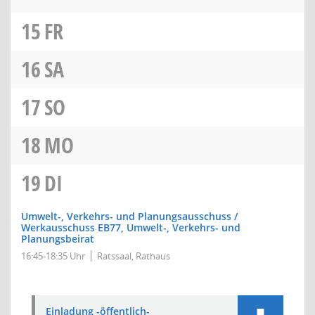
15
FR
16
SA
17
SO
18
MO
19
DI
Umwelt-, Verkehrs- und Planungsausschuss /
Werkausschuss EB77, Umwelt-, Verkehrs- und
Planungsbeirat
16:45-18:35 Uhr
Ratssaal, Rathaus
Einladung -öffentlich-