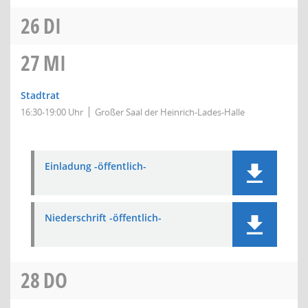
26
DI
27
MI
Stadtrat
16:30-19:00 Uhr
Großer Saal der Heinrich-Lades-Halle
Einladung -öffentlich-
Niederschrift -öffentlich-
28
DO