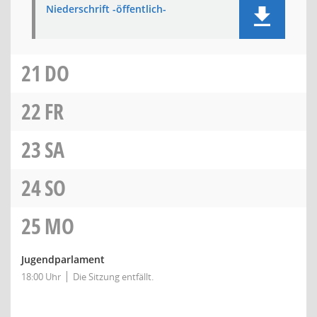
Niederschrift -öffentlich-
21
DO
22
FR
23
SA
24
SO
25
MO
Jugendparlament
18:00 Uhr
Die Sitzung entfällt.