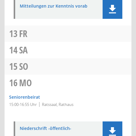
Mitteilungen zur Kenntnis vorab
13
FR
14
SA
15
SO
16
MO
Seniorenbeirat
15:00-16:55 Uhr
Ratssaal, Rathaus
Niederschrift -öffentlich-