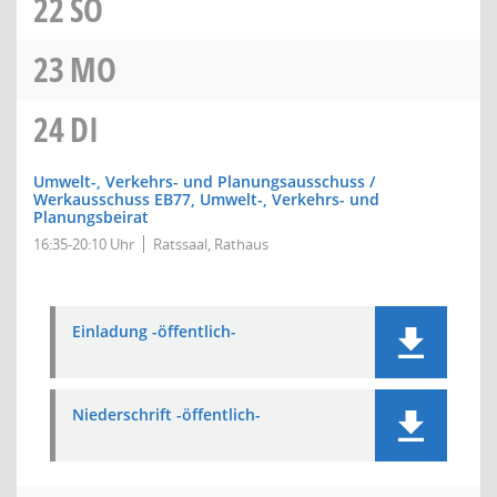
22
SO
23
MO
24
DI
Umwelt-, Verkehrs- und Planungsausschuss /
Werkausschuss EB77, Umwelt-, Verkehrs- und
Planungsbeirat
16:35-20:10 Uhr
Ratssaal, Rathaus
Einladung -öffentlich-
Niederschrift -öffentlich-