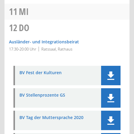
11
MI
12
DO
Ausländer- und Integrationsbeirat
17:30-20:00 Uhr
Ratssaal, Rathaus
BV Fest der Kulturen
BV Stellenprozente GS
BV Tag der Muttersprache 2020