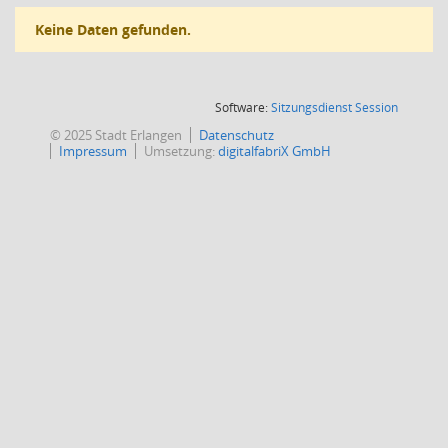
Keine Daten gefunden.
(Wird in
Software:
Sitzungsdienst
Session
© 2025 Stadt Erlangen
Datenschutz
Impressum
Umsetzung:
digitalfabriX GmbH