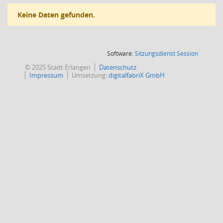
Keine Daten gefunden.
(Wird in
Software:
Sitzungsdienst
Session
© 2025 Stadt Erlangen
Datenschutz
Impressum
Umsetzung:
digitalfabriX GmbH