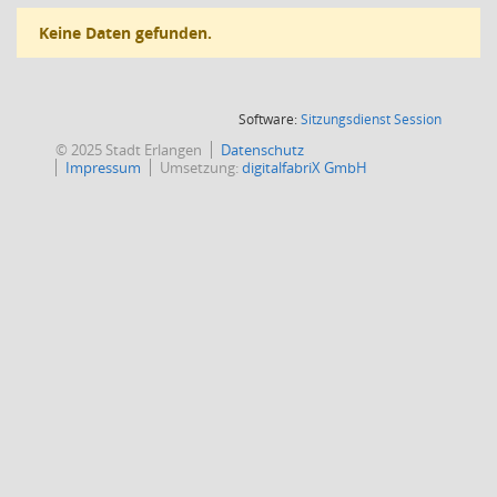
Keine Daten gefunden.
(Wird in
Software:
Sitzungsdienst
Session
© 2025 Stadt Erlangen
Datenschutz
Impressum
Umsetzung:
digitalfabriX GmbH