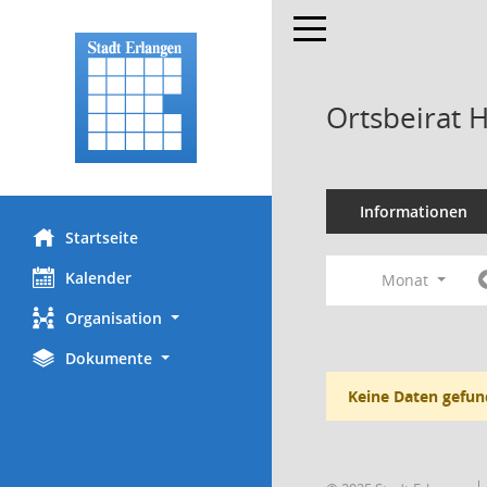
Toggle navigation
Ortsbeirat 
Informationen
Startseite
Kalender
Monat
Organisation
Dokumente
Keine Daten gefun