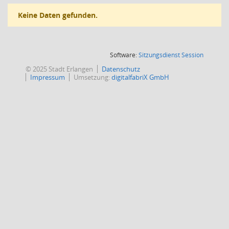
Keine Daten gefunden.
(Wird in
Software:
Sitzungsdienst
Session
© 2025 Stadt Erlangen
Datenschutz
Impressum
Umsetzung:
digitalfabriX GmbH