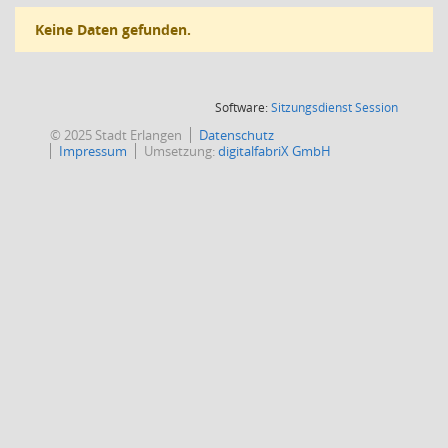
Keine Daten gefunden.
(Wird in
Software:
Sitzungsdienst
Session
© 2025 Stadt Erlangen
Datenschutz
Impressum
Umsetzung:
digitalfabriX GmbH