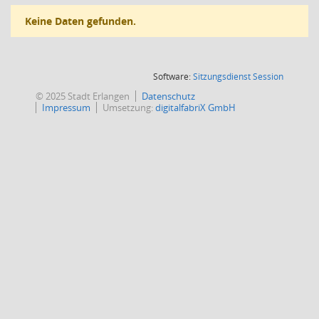
Keine Daten gefunden.
(Wird in
Software:
Sitzungsdienst
Session
© 2025 Stadt Erlangen
Datenschutz
Impressum
Umsetzung:
digitalfabriX GmbH