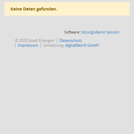
Keine Daten gefunden.
(Wird in
Software:
Sitzungsdienst
Session
© 2025 Stadt Erlangen
Datenschutz
Impressum
Umsetzung:
digitalfabriX GmbH