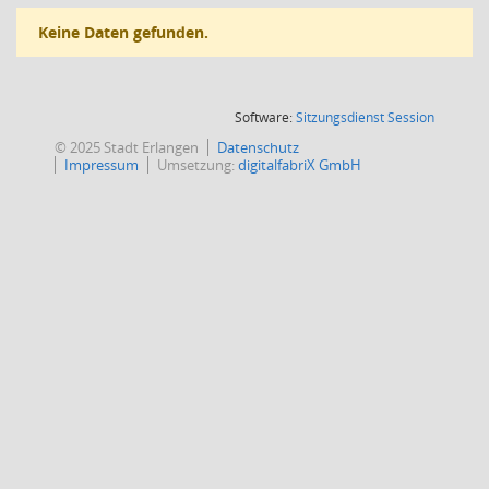
Keine Daten gefunden.
(Wird in
Software:
Sitzungsdienst
Session
© 2025 Stadt Erlangen
Datenschutz
Impressum
Umsetzung:
digitalfabriX GmbH