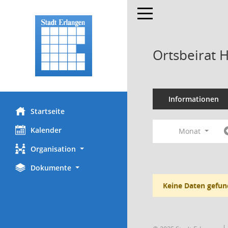
Toggle navigation
Ortsbeirat 
Informationen
Startseite
Kalender
Monat
Organisation
Dokumente
Keine Daten gefun