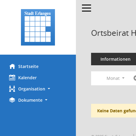
Toggle navigation
Ortsbeirat 
Informationen
Startseite
Kalender
Monat
Organisation
Dokumente
Keine Daten gefun