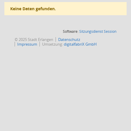
Keine Daten gefunden.
(Wird in
Software:
Sitzungsdienst
Session
© 2025 Stadt Erlangen
Datenschutz
Impressum
Umsetzung:
digitalfabriX GmbH