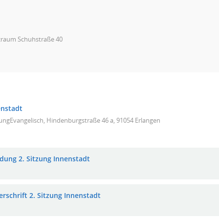
zraum Schuhstraße 40
enstadt
ungEvangelisch, Hindenburgstraße 46 a, 91054 Erlangen
adung 2. Sitzung Innenstadt
erschrift 2. Sitzung Innenstadt