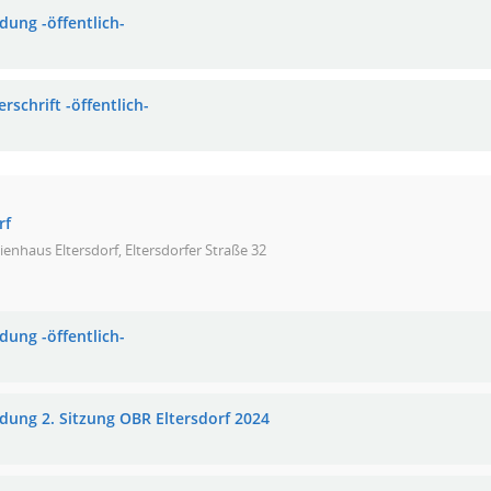
dung -öffentlich-
rschrift -öffentlich-
rf
ienhaus Eltersdorf, Eltersdorfer Straße 32
dung -öffentlich-
adung 2. Sitzung OBR Eltersdorf 2024