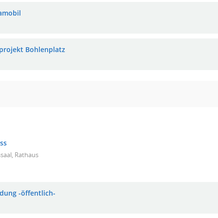
amobil
tprojekt Bohlenplatz
ss
saal, Rathaus
dung -öffentlich-