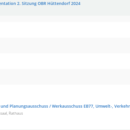
entation 2. Sitzung OBR Hüttendorf 2024
 und Planungsausschuss / Werkausschuss EB77, Umwelt-, Verkehr
saal, Rathaus