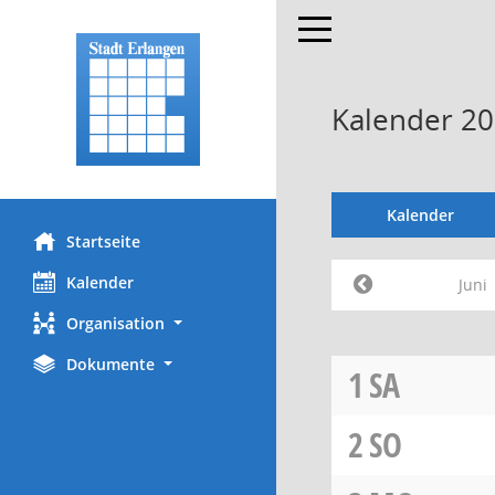
Toggle navigation
Kalender 20
Kalender
Startseite
Kalender
Juni
Organisation
Dokumente
1
SA
2
SO