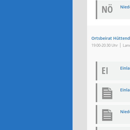
NÖ
Niede
Ortsbeirat Hüttend
19:00-20:30 Uhr
Lan
EI
Einla
Einl
Nied