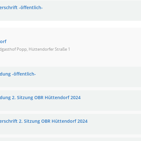
rschrift -öffentlich-
orf
dgasthof Popp, Hüttendorfer Straße 1
dung -öffentlich-
adung 2. Sitzung OBR Hüttendorf 2024
erschrift 2. Sitzung OBR Hüttendorf 2024