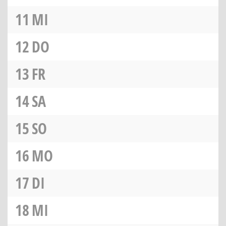
11
MI
12
DO
13
FR
14
SA
15
SO
16
MO
17
DI
18
MI