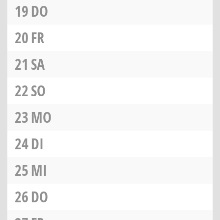
19
DO
20
FR
21
SA
22
SO
23
MO
24
DI
25
MI
26
DO