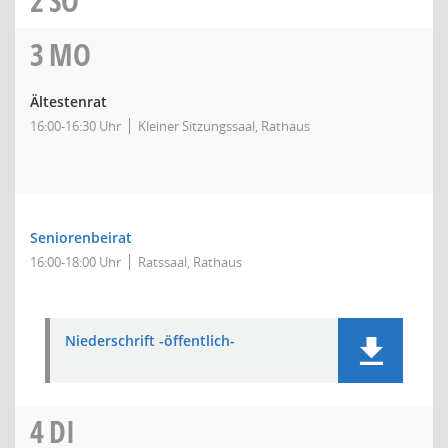
2
SO
3
MO
Ältestenrat
16:00-16:30 Uhr
Kleiner Sitzungssaal, Rathaus
Seniorenbeirat
16:00-18:00 Uhr
Ratssaal, Rathaus
Niederschrift -öffentlich-
4
DI