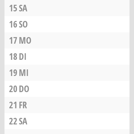
15
SA
16
SO
17
MO
18
DI
19
MI
20
DO
21
FR
22
SA