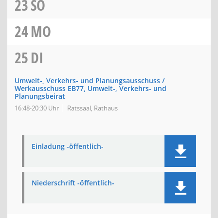
23
SO
24
MO
25
DI
Umwelt-, Verkehrs- und Planungsausschuss /
Werkausschuss EB77, Umwelt-, Verkehrs- und
Planungsbeirat
16:48-20:30 Uhr
Ratssaal, Rathaus
Einladung -öffentlich-
Niederschrift -öffentlich-