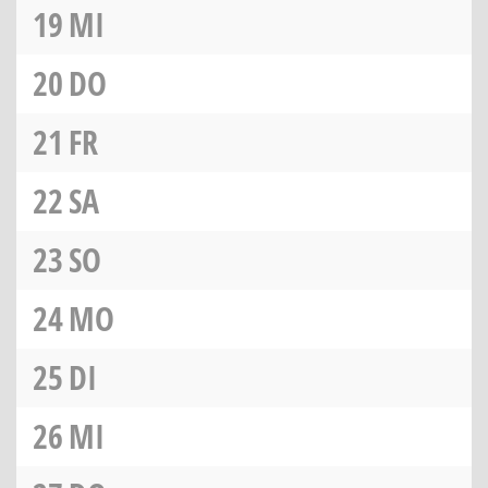
19
MI
20
DO
21
FR
22
SA
23
SO
24
MO
25
DI
26
MI