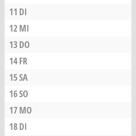
11
DI
12
MI
13
DO
14
FR
15
SA
16
SO
17
MO
18
DI