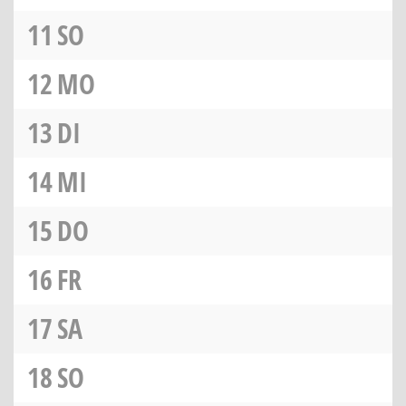
11
SO
12
MO
13
DI
14
MI
15
DO
16
FR
17
SA
18
SO