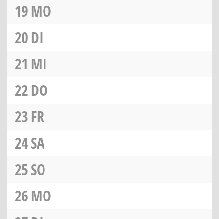
19
MO
20
DI
21
MI
22
DO
23
FR
24
SA
25
SO
26
MO