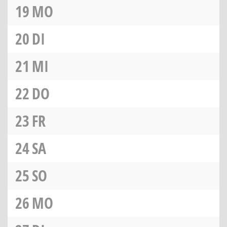
19
MO
20
DI
21
MI
22
DO
23
FR
24
SA
25
SO
26
MO