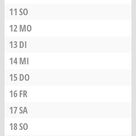
11
SO
12
MO
13
DI
14
MI
15
DO
16
FR
17
SA
18
SO