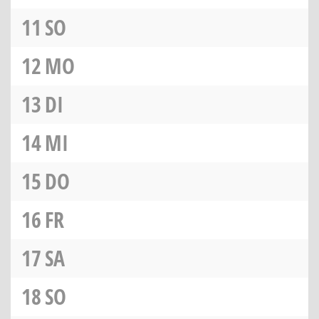
11
SO
12
MO
13
DI
14
MI
15
DO
16
FR
17
SA
18
SO