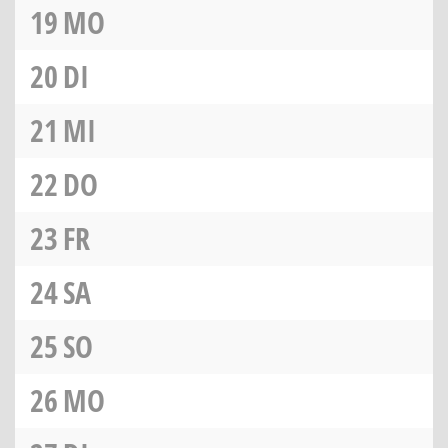
19
MO
20
DI
21
MI
22
DO
23
FR
24
SA
25
SO
26
MO