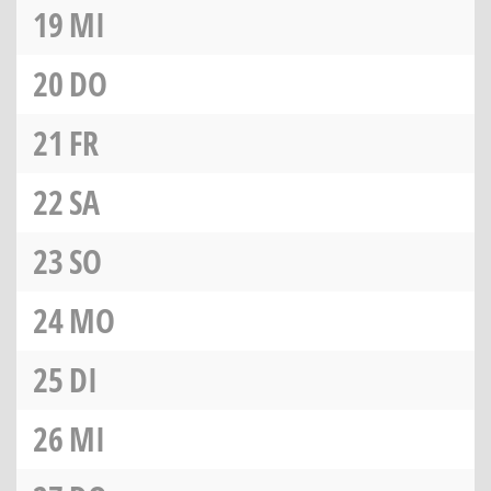
19
MI
20
DO
21
FR
22
SA
23
SO
24
MO
25
DI
26
MI