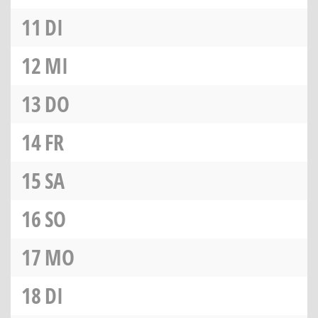
11
DI
12
MI
13
DO
14
FR
15
SA
16
SO
17
MO
18
DI