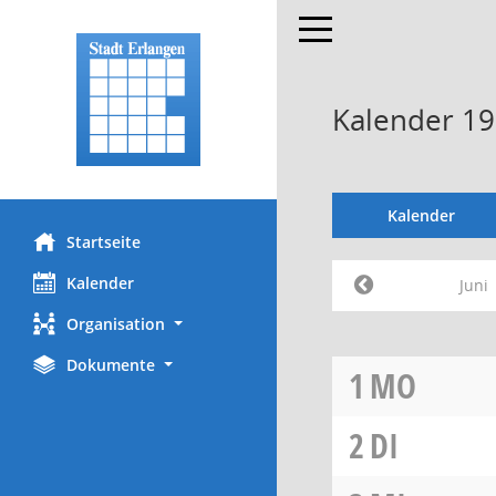
Toggle navigation
Kalender 19
Kalender
Startseite
Kalender
Juni
Organisation
Dokumente
1
MO
2
DI