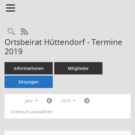
Toggle navigation
Rechercheauswahl
RSS-Feed
Ortsbeirat Hüttendorf - Termine
2019
Informationen
Mitglieder
Sitzungen
Jahr
2019
Gremium auswählen