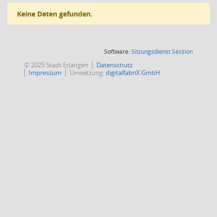
Keine Daten gefunden.
(Wird in
Software:
Sitzungsdienst
Session
© 2025 Stadt Erlangen
Datenschutz
Impressum
Umsetzung:
digitalfabriX GmbH