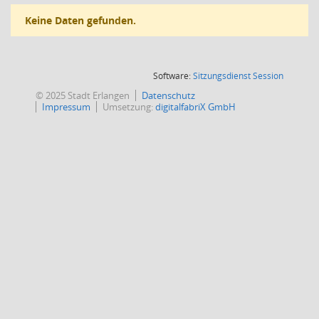
Keine Daten gefunden.
(Wird in
Software:
Sitzungsdienst
Session
© 2025 Stadt Erlangen
Datenschutz
Impressum
Umsetzung:
digitalfabriX GmbH